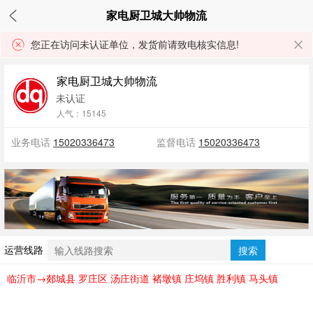
家电厨卫城大帅物流
您正在访问未认证单位，发货前请致电核实信息!
家电厨卫城大帅物流
未认证
人气：15145
业务电话
15020336473
监督电话
15020336473
运营线路
搜索
临沂市→郯城县 罗庄区 汤庄街道 褚墩镇 庄坞镇 胜利镇 马头镇