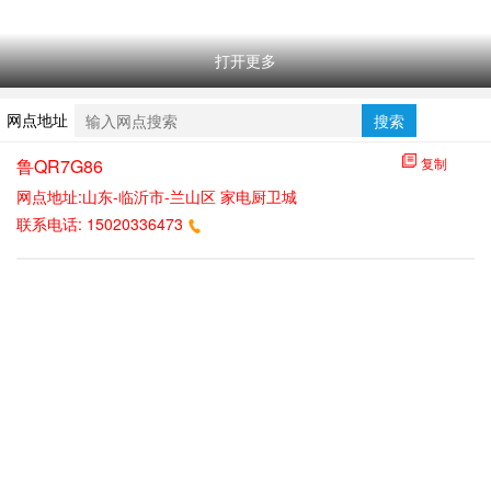
打开更多
网点地址
搜索
鲁QR7G86
复制
网点地址:山东-临沂市-兰山区 家电厨卫城
联系电话:
15020336473