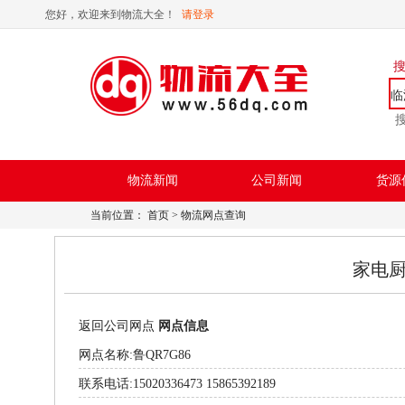
您好，欢迎来到物流大全！
请登录
临
物流新闻
公司新闻
货源
当前位置：
首页
> 物流网点查询
家电厨
返回公司网点
网点信息
网点名称:鲁QR7G86
联系电话:15020336473 15865392189